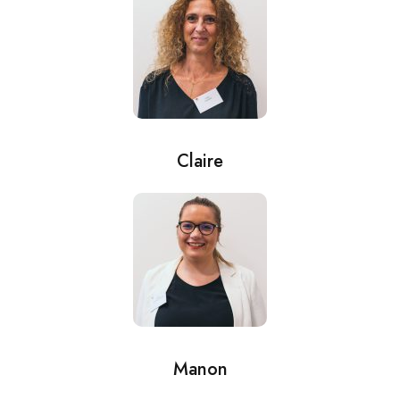
Claire
Manon