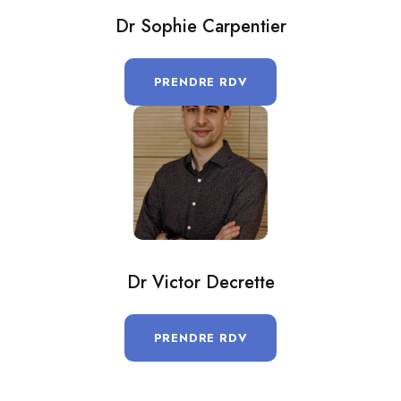
Dr Sophie Carpentier
PRENDRE RDV
Dr Victor Decrette
PRENDRE RDV